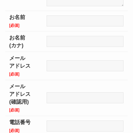
お名前
[必須]
お名前
(カナ)
メール
アドレス
[必須]
メール
アドレス
(確認用)
[必須]
電話番号
[必須]